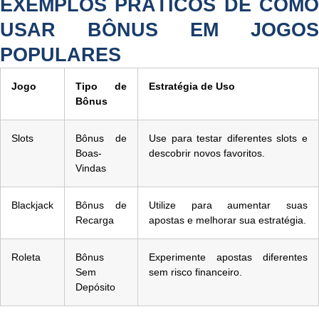
EXEMPLOS PRÁTICOS DE COMO
USAR BÔNUS EM JOGOS
POPULARES
Jogo
Tipo de
Estratégia de Uso
Bônus
Slots
Bônus de
Use para testar diferentes slots e
Boas-
descobrir novos favoritos.
Vindas
Blackjack
Bônus de
Utilize para aumentar suas
Recarga
apostas e melhorar sua estratégia.
Roleta
Bônus
Experimente apostas diferentes
Sem
sem risco financeiro.
Depósito