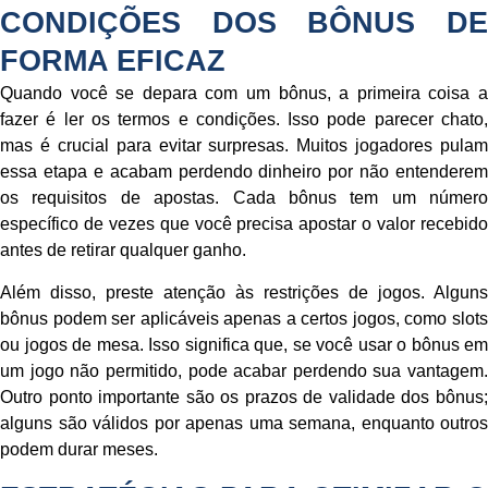
CONDIÇÕES DOS BÔNUS DE
FORMA EFICAZ
Quando você se depara com um bônus, a primeira coisa a
fazer é ler os termos e condições. Isso pode parecer chato,
mas é crucial para evitar surpresas. Muitos jogadores pulam
essa etapa e acabam perdendo dinheiro por não entenderem
os requisitos de apostas. Cada bônus tem um número
específico de vezes que você precisa apostar o valor recebido
antes de retirar qualquer ganho.
Além disso, preste atenção às restrições de jogos. Alguns
bônus podem ser aplicáveis apenas a certos jogos, como slots
ou jogos de mesa. Isso significa que, se você usar o bônus em
um jogo não permitido, pode acabar perdendo sua vantagem.
Outro ponto importante são os prazos de validade dos bônus;
alguns são válidos por apenas uma semana, enquanto outros
podem durar meses.