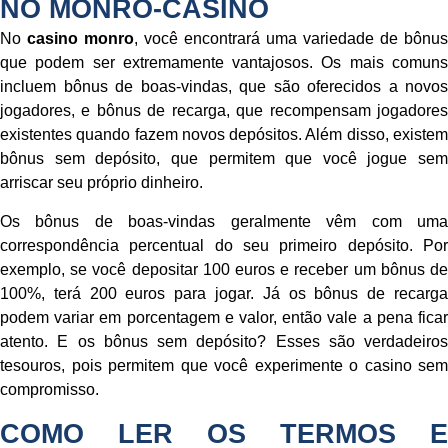
NO MONRO-CASINO
No
casino monro
, você encontrará uma variedade de bônus
que podem ser extremamente vantajosos. Os mais comuns
incluem bônus de boas-vindas, que são oferecidos a novos
jogadores, e bônus de recarga, que recompensam jogadores
existentes quando fazem novos depósitos. Além disso, existem
bônus sem depósito, que permitem que você jogue sem
arriscar seu próprio dinheiro.
Os bônus de boas-vindas geralmente vêm com uma
correspondência percentual do seu primeiro depósito. Por
exemplo, se você depositar 100 euros e receber um bônus de
100%, terá 200 euros para jogar. Já os bônus de recarga
podem variar em porcentagem e valor, então vale a pena ficar
atento. E os bônus sem depósito? Esses são verdadeiros
tesouros, pois permitem que você experimente o casino sem
compromisso.
COMO LER OS TERMOS E