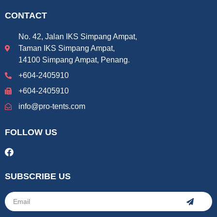
CONTACT
No. 42, Jalan IKS Simpang Ampat,
Taman IKS Simpang Ampat,
14100 Simpang Ampat, Penang.
+604-2405910
+604-2405910
info@pro-tents.com
FOLLOW US
SUBSCRIBE US